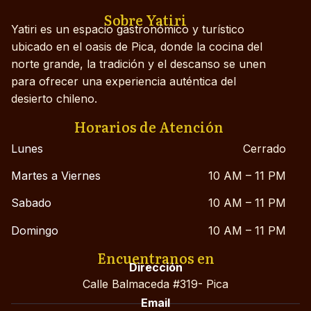
Sobre Yatiri
Yatiri es un espacio gastronómico y turístico
ubicado en el oasis de Pica, donde la cocina del
norte grande, la tradición y el descanso se unen
para ofrecer una experiencia auténtica del
desierto chileno.
Horarios de Atención
Lunes
Cerrado
Martes a Viernes
10 AM – 11 PM
Sabado
10 AM – 11 PM
Domingo
10 AM – 11 PM
Encuentranos en
Dirección
Calle Balmaceda #319- Pica
Email